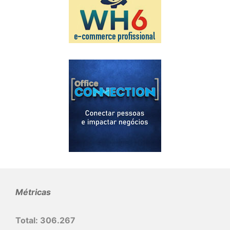
Métricas
Total:
306.267