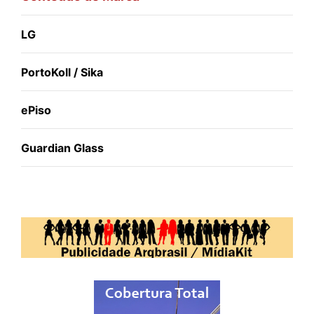
LG
PortoKoll / Sika
ePiso
Guardian Glass