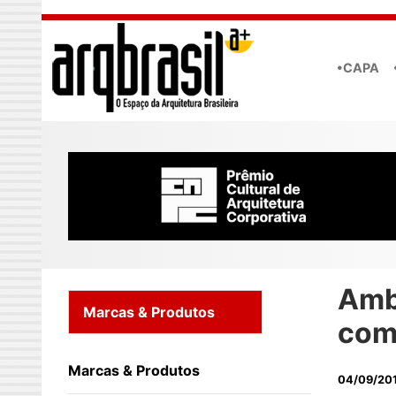
Skip to main content
•CAPA
Amb
Marcas & Produtos
com
Marcas & Produtos
04/09/20