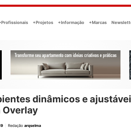
•Profissionais
+Projetos
+Informação
+Marcas
Newslett
ientes dinâmicos e ajustáve
 Overlay
19
Redação
arqselma