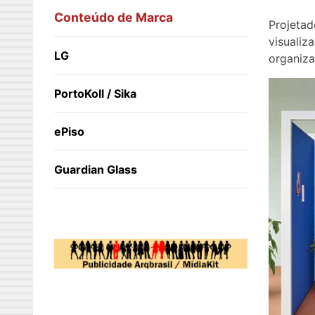
Conteúdo de Marca
Projetad
visualiz
LG
organiza
PortoKoll / Sika
ePiso
Guardian Glass