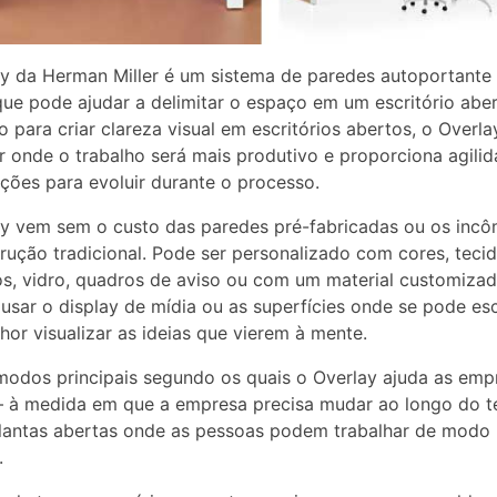
y da Herman Miller é um sistema de paredes autoportante
ue pode ajudar a delimitar o espaço em um escritório aber
o para criar clareza visual em escritórios abertos, o Overla
ar onde o trabalho será mais produtivo e proporciona agili
ções para evoluir durante o processo.
y vem sem o custo das paredes pré-fabricadas ou os inc
rução tradicional. Pode ser personalizado com cores, tecid
s, vidro, quadros de aviso ou com um material customizad
 usar o display de mídia ou as superfícies onde se pode es
hor visualizar as ideias que vierem à mente.
modos principais segundo os quais o Overlay ajuda as emp
 — à medida em que a empresa precisa mudar ao longo do
plantas abertas onde as pessoas podem trabalhar de modo
.