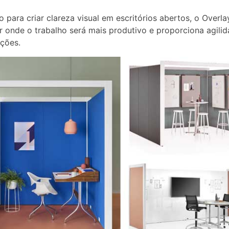
o para criar clareza visual em escritórios abertos, o Overla
ar onde o trabalho será mais produtivo e proporciona agili
ções.