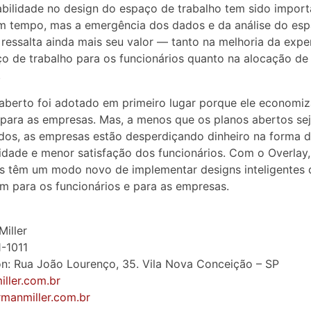
bilidade no design do espaço de trabalho tem sido import
m tempo, mas a emergência dos dados e da análise do es
 ressalta ainda mais seu valor — tanto na melhoria da expe
o de trabalho para os funcionários quanto na alocação de
.
aberto foi adotado em primeiro lugar porque ele economiz
 para as empresas. Mas, a menos que os planos abertos s
os, as empresas estão desperdiçando dinheiro na forma 
idade e menor satisfação dos funcionários. Com o Overlay,
s têm um modo novo de implementar designs inteligentes 
m para os funcionários e para as empresas.
iller
1-1011
: Rua João Lourenço, 35. Vila Nova Conceição – SP
ller.com.br
rmanmiller.com.br