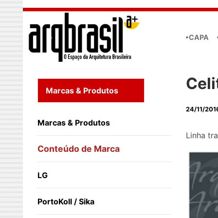
Skip to main content
•CAPA
Celi
Marcas & Produtos
24/11/201
Marcas & Produtos
Linha tr
Conteúdo de Marca
LG
PortoKoll / Sika