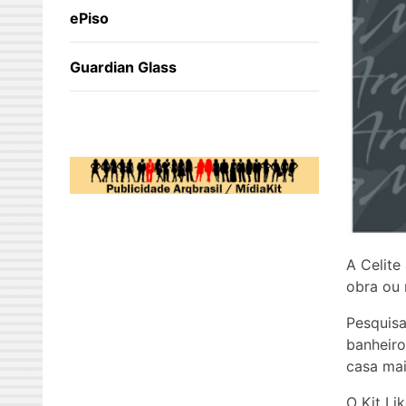
ePiso
Guardian Glass
A Celite
obra ou 
Pesquisa
banheiro
casa mai
O Kit Li