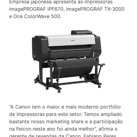
Empresa japonesa apresenta as impressoras
imagePROGRAF iPF670, imagePROGRAF TX-3000
e Océ ColorWave 500.
“A Canon tem o maior e mais moderno portfólio
de impressoras para este setor. Temos ampliado
bastante nosso marketing share e a participação
na Feicon neste ano foi ainda melhor”, afirma o
gerente de revendas da Canon, Fabiano Peres.