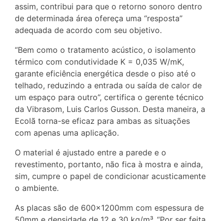
assim, contribui para que o retorno sonoro dentro
de determinada área ofereça uma “resposta”
adequada de acordo com seu objetivo.
“Bem como o tratamento acústico, o isolamento
térmico com condutividade K = 0,035 W/mK,
garante eficiência energética desde o piso até o
telhado, reduzindo a entrada ou saída de calor de
um espaço para outro”, certifica o gerente técnico
da Vibrasom, Luis Carlos Gusson. Desta maneira, a
Ecolã torna-se eficaz para ambas as situações
com apenas uma aplicação.
O material é ajustado entre a parede e o
revestimento, portanto, não fica à mostra e ainda,
sim, cumpre o papel de condicionar acusticamente
o ambiente.
As placas são de 600x1200mm com espessura de
50mm e densidade de 12 e 30 kg/m³. “Por ser feita