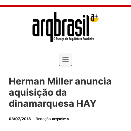
Skip to main content
Herman Miller anuncia
aquisição da
dinamarquesa HAY
03/07/2018
Redação
arqselma