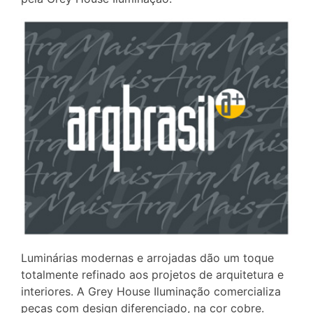
Luminárias modernas e arrojadas dão um toque
totalmente refinado aos projetos de arquitetura e
interiores. A Grey House Iluminação comercializa
peças com design diferenciado, na cor cobre.