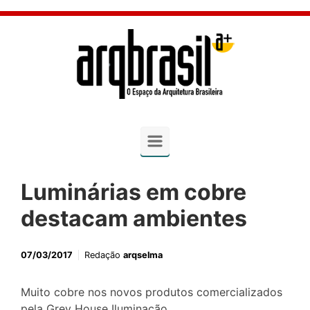
Skip to main content
Luminárias em cobre
destacam ambientes
07/03/2017
Redação
arqselma
Muito cobre nos novos produtos comercializados
pela Grey House Iluminação.