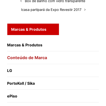
Box de Banho com vidro transparente
t
Icasa partipará da Expo Revestir 2017
Marcas & Produtos
Marcas & Produtos
Conteúdo de Marca
LG
PortoKoll / Sika
ePiso