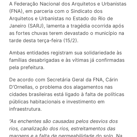
A Federação Nacional dos Arquitetos e Urbanistas
(FNA), em parceria com o Sindicato dos
Arquitetos e Urbanistas no Estado do Rio de
Janeiro (SARJ), lamenta a tragédia ocorrida após
as fortes chuvas terem devastado o município na
tarde desta terça-feira (15/2).
Ambas entidades registram sua solidariedade às
famílias desabrigadas e às vítimas já confirmadas
pela prefeitura.
De acordo com Secretária Geral da FNA, Cárin
D’Ornellas, o problema dos alagamentos nas
cidades brasileiras está ligado à falta de políticas
públicas habitacionais e investimento em
infraestrutura.
“As enchentes são causadas pelos desvios dos
rios, canalização dos rios, estreitamentos das
margens e a falta de permeabilidade do solo. Na