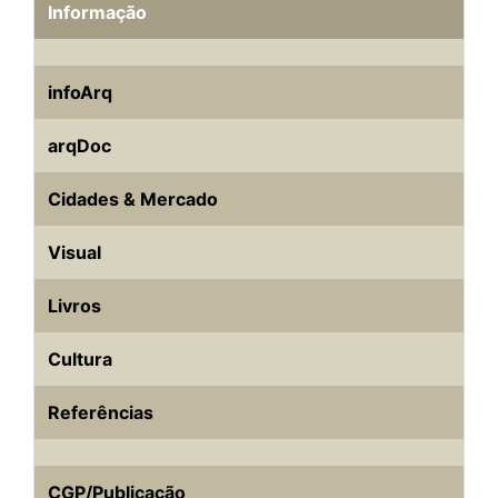
Informação
infoArq
arqDoc
Cidades & Mercado
Visual
Livros
Cultura
Referências
CGP/Publicação