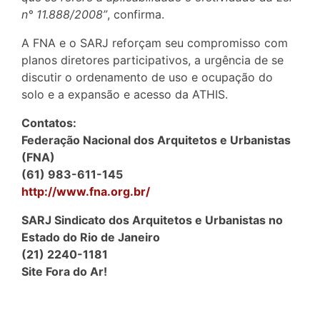
n° 11.888/2008”
, confirma.
A FNA e o SARJ reforçam seu compromisso com
planos diretores participativos, a urgência de se
discutir o ordenamento de uso e ocupação do
solo e a expansão e acesso da ATHIS.
Contatos:
Federação Nacional dos Arquitetos e Urbanistas
(FNA)
(61) 983-611-145
http://www.fna.org.br/
SARJ Sindicato dos Arquitetos e Urbanistas no
Estado do Rio de Janeiro
(21) 2240-1181
Site Fora do Ar!