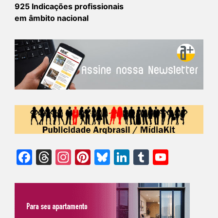
925 Indicações profissionais
em âmbito nacional
Facebook
Threads
Instagram
Pinterest
Bluesky
LinkedIn
Tumblr
YouTu
Chann