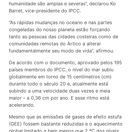
humanidade são amplas e severas”, declarou Ko
Barret, vice-presidente do IPCC.
“As rápidas mudanças no oceano e nas partes
congeladas do nosso planeta estão forçando
tanto as pessoas das cidades costeiras como de
comunidades remotas do Ártico a alterar
fundamentalmente seu modo de vida”, afirmou.
De acordo com o documento, aprovado pelos 195
países membros do IPCC, o nível do mar subiu
globalmente em torno de 15 centímetros (cm)
durante todo o século 20 e, atualmente está
subindo a uma velocidade duas vezes e meia
maior – a 0,36 cm por ano. E esse ritmo está
acelerando.
Mesmo que as emissões de gases de efeito estufa
(GEE) fossem bastante reduzidas e o aquecimento
global limitado a bem menos que 2 ºC dos níveis