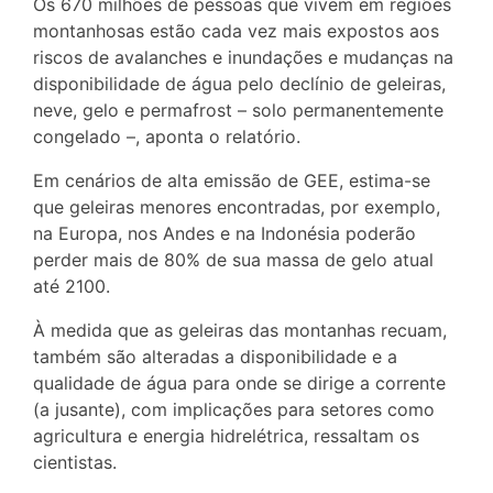
Os 670 milhões de pessoas que vivem em regiões
montanhosas estão cada vez mais expostos aos
riscos de avalanches e inundações e mudanças na
disponibilidade de água pelo declínio de geleiras,
neve, gelo e permafrost – solo permanentemente
congelado –, aponta o relatório.
Em cenários de alta emissão de GEE, estima-se
que geleiras menores encontradas, por exemplo,
na Europa, nos Andes e na Indonésia poderão
perder mais de 80% de sua massa de gelo atual
até 2100.
À medida que as geleiras das montanhas recuam,
também são alteradas a disponibilidade e a
qualidade de água para onde se dirige a corrente
(a jusante), com implicações para setores como
agricultura e energia hidrelétrica, ressaltam os
cientistas.