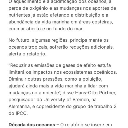
O aquecimento e a acidificação dos oceanos, a
perda de oxigênio e as mudanças nos aportes de
nutrientes já estão afetando a distribuição e a
abundância da vida marinha em áreas costeiras,
em mar aberto e no fundo do mar.
No futuro, algumas regiões, principalmente os
oceanos tropicais, sofrerão reduções adicionais,
alerta o relatório.
“Reduzir as emissões de gases de efeito estufa
limitará os impactos nos ecossistemas oceânicos.
Diminuir outras pressões, como a poluição,
ajudará ainda mais a vida marinha a lidar com
mudanças no ambiente”, disse Hans-Otto Pörtner,
pesquisador da University of Bremen, na
Alemanha, e copresidente do grupo de trabalho 2
do IPCC.
Década dos oceanos
– O relatório se insere em