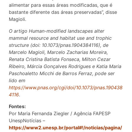
alimentar para essas áreas modificadas, que é
bastante diferente das áreas preservadas”, disse
Magioli.
O artigo Human-modified landscapes alter
mammal resource and habitat use and trophic
structure (doi: 10.1073/pnas.1904384116), de
Marcelo Magioli, Marcelo Zacharias Moreira,
Renata Cristina Batista Fonseca, Milton Cezar
Ribeiro, Márcia Gonçalves Rodrigues e Katia Maria
Paschoaletto Micchi de Barros Ferraz, pode ser
lido em
https://www.pnas.org/cgi/doi/10.1073/pnas.190438
4116
.
Fontes:
Por Maria Fernanda Ziegler / Agência FAPESP
UnespNotícias –
https://www2.unesp.br/portal#!/noticias/pagina/