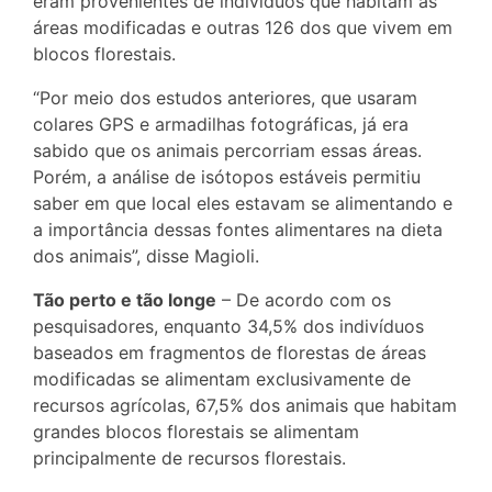
eram provenientes de indivíduos que habitam as
áreas modificadas e outras 126 dos que vivem em
blocos florestais.
“Por meio dos estudos anteriores, que usaram
colares GPS e armadilhas fotográficas, já era
sabido que os animais percorriam essas áreas.
Porém, a análise de isótopos estáveis permitiu
saber em que local eles estavam se alimentando e
a importância dessas fontes alimentares na dieta
dos animais”, disse Magioli.
Tão perto e tão longe
– De acordo com os
pesquisadores, enquanto 34,5% dos indivíduos
baseados em fragmentos de florestas de áreas
modificadas se alimentam exclusivamente de
recursos agrícolas, 67,5% dos animais que habitam
grandes blocos florestais se alimentam
principalmente de recursos florestais.