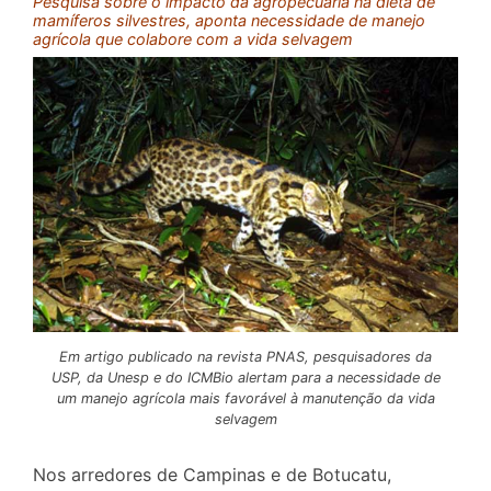
Pesquisa sobre o impacto da agropecuária na dieta de
mamíferos silvestres, aponta necessidade de manejo
agrícola que colabore com a vida selvagem
Em artigo publicado na revista PNAS, pesquisadores da
USP, da Unesp e do ICMBio alertam para a necessidade de
um manejo agrícola mais favorável à manutenção da vida
selvagem
Nos arredores de Campinas e de Botucatu,