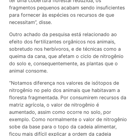
ter uma cobertura florestal reduzida, os
fragmentos pequenos acabam sendo insuficientes
para fornecer às espécies os recursos de que
necessitam”, disse.
Outro achado da pesquisa está relacionado ao
efeito dos fertilizantes orgânicos nos animais,
sobretudo nos herbívoros, e de técnicas como a
queima da cana, que afetam o ciclo de nitrogênio
do solo e, consequentemente, as plantas que o
animal consome.
“Notamos diferença nos valores de isótopos de
nitrogênio no pelo dos animais que habitavam a
floresta fragmentada. Por consumirem recursos da
matriz agrícola, o valor de nitrogênio é
aumentado, assim como ocorre no solo, por
exemplo. Como normalmente o valor de nitrogênio
sobe da base para o topo da cadeia alimentar,
ficou mais difícil explicar a ordem da cadeia