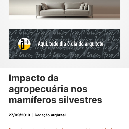
Impacto da
agropecuária nos
mamíferos silvestres
27/09/2019
Redação
arqbrasil