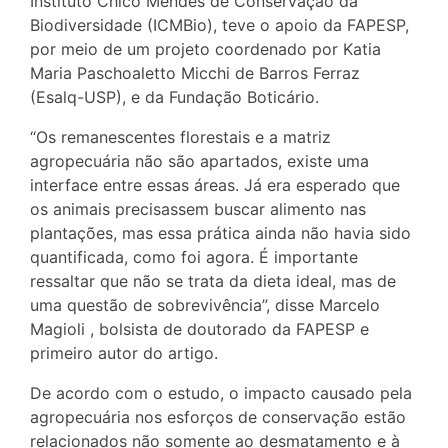
Instituto Chico Mendes de Conservação da
Biodiversidade (ICMBio), teve o apoio da FAPESP,
por meio de um projeto coordenado por Katia
Maria Paschoaletto Micchi de Barros Ferraz
(Esalq-USP), e da Fundação Boticário.
“Os remanescentes florestais e a matriz
agropecuária não são apartados, existe uma
interface entre essas áreas. Já era esperado que
os animais precisassem buscar alimento nas
plantações, mas essa prática ainda não havia sido
quantificada, como foi agora. É importante
ressaltar que não se trata da dieta ideal, mas de
uma questão de sobrevivência”, disse Marcelo
Magioli , bolsista de doutorado da FAPESP e
primeiro autor do artigo.
De acordo com o estudo, o impacto causado pela
agropecuária nos esforços de conservação estão
relacionados não somente ao desmatamento e à