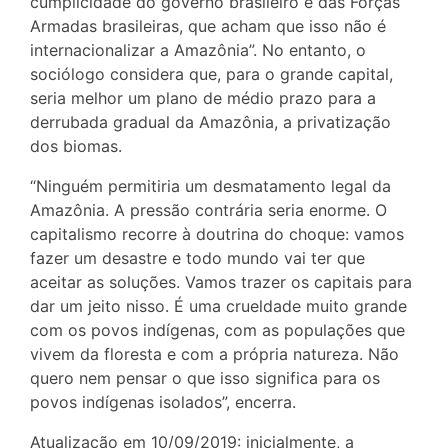
cumplicidade do governo brasileiro e das Forças
Armadas brasileiras, que acham que isso não é
internacionalizar a Amazônia”. No entanto, o
sociólogo considera que, para o grande capital,
seria melhor um plano de médio prazo para a
derrubada gradual da Amazônia, a privatização
dos biomas.
“Ninguém permitiria um desmatamento legal da
Amazônia. A pressão contrária seria enorme. O
capitalismo recorre à doutrina do choque: vamos
fazer um desastre e todo mundo vai ter que
aceitar as soluções. Vamos trazer os capitais para
dar um jeito nisso. É uma crueldade muito grande
com os povos indígenas, com as populações que
vivem da floresta e com a própria natureza. Não
quero nem pensar o que isso significa para os
povos indígenas isolados”, encerra.
Atualização em 10/09/2019: inicialmente, a