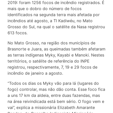
2019: foram 1256 focos de incêndio registrados. É
mais que o dobro do número de focos
identificados na segunda terra mais afetada por
incêndios até agosto, a TI Kadiwéu, no Mato
Grosso do Sul, na qual o satélite da Nasa registrou
613 focos.
No Mato Grosso, na região dos municípios de
Brasnorte e Juara, as queimadas também afetaram
as terras indígenas Myky, Kayabi e Manoki. Nestes
territórios, o satélite de referência do INPE
registrou, respectivamente, 7, 19 e 29 focos de
incêndio de janeiro a agosto.
“Todos os dias os Myky vão para lá (lugares do
fogo) controlar, mas não dão conta. Esse foco fica
a uns 17 km da aldeia, entre duas fazendas, mas
na área reivindicada está bem sério. O fogo vem e
vai”, explica a missionária Elizabeth Amarante