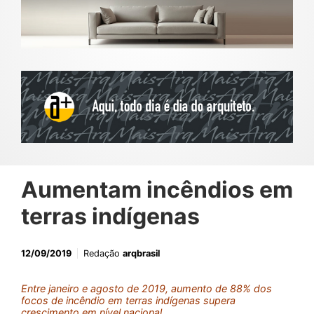
Aumentam incêndios em
terras indígenas
12/09/2019
Redação
arqbrasil
Entre janeiro e agosto de 2019, aumento de 88% dos
focos de incêndio em terras indígenas supera
crescimento em nível nacional