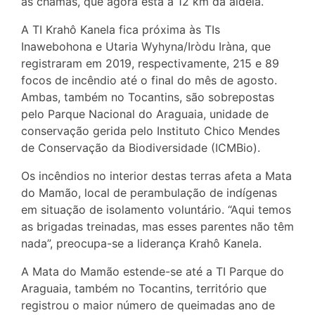
às chamas, que agora está a 12 km da aldeia.
A TI Krahô Kanela fica próxima às TIs
Inawebohona e Utaria Wyhyna/Iròdu Iràna, que
registraram em 2019, respectivamente, 215 e 89
focos de incêndio até o final do mês de agosto.
Ambas, também no Tocantins, são sobrepostas
pelo Parque Nacional do Araguaia, unidade de
conservação gerida pelo Instituto Chico Mendes
de Conservação da Biodiversidade (ICMBio).
Os incêndios no interior destas terras afeta a Mata
do Mamão, local de perambulação de indígenas
em situação de isolamento voluntário. “Aqui temos
as brigadas treinadas, mas esses parentes não têm
nada”, preocupa-se a liderança Krahô Kanela.
A Mata do Mamão estende-se até a TI Parque do
Araguaia, também no Tocantins, território que
registrou o maior número de queimadas ano de