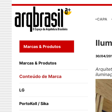
Skip to main content
•CAPA
Ilum
Marcas & Produtos
30/04/20
Marcas & Produtos
Arquite
ilumina
Conteúdo de Marca
LG
PortoKoll / Sika