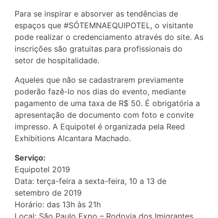
Para se inspirar e absorver as tendências de
espaços que #SÓTEMNAEQUIPOTEL, o visitante
pode realizar o credenciamento através do site. As
inscrições são gratuitas para profissionais do
setor de hospitalidade.
Aqueles que não se cadastrarem previamente
poderão fazê-lo nos dias do evento, mediante
pagamento de uma taxa de R$ 50. É obrigatória a
apresentação de documento com foto e convite
impresso. A Equipotel é organizada pela Reed
Exhibitions Alcantara Machado.
Serviço:
Equipotel 2019
Data: terça-feira a sexta-feira, 10 a 13 de
setembro de 2019
Horário: das 13h às 21h
Local: São Paulo Expo – Rodovia dos Imigrantes,