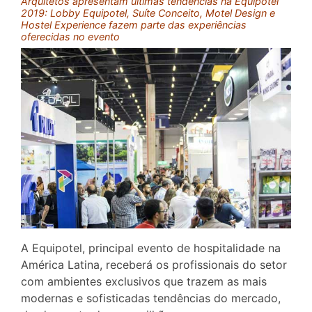
Arquitetos apresentam últimas tendências na Equipotel
2019: Lobby Equipotel, Suíte Conceito, Motel Design e
Hostel Experience fazem parte das experiências
oferecidas no evento
A Equipotel, principal evento de hospitalidade na
América Latina, receberá os profissionais do setor
com ambientes exclusivos que trazem as mais
modernas e sofisticadas tendências do mercado,