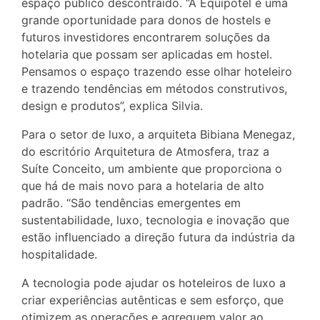
espaço público descontraído. “A Equipotel é uma
grande oportunidade para donos de hostels e
futuros investidores encontrarem soluções da
hotelaria que possam ser aplicadas em hostel.
Pensamos o espaço trazendo esse olhar hoteleiro
e trazendo tendências em métodos construtivos,
design e produtos”, explica Silvia.
Para o setor de luxo, a arquiteta Bibiana Menegaz,
do escritório Arquitetura de Atmosfera, traz a
Suíte Conceito, um ambiente que proporciona o
que há de mais novo para a hotelaria de alto
padrão. “São tendências emergentes em
sustentabilidade, luxo, tecnologia e inovação que
estão influenciado a direção futura da indústria da
hospitalidade.
A tecnologia pode ajudar os hoteleiros de luxo a
criar experiências autênticas e sem esforço, que
otimizem as operações e agreguem valor ao