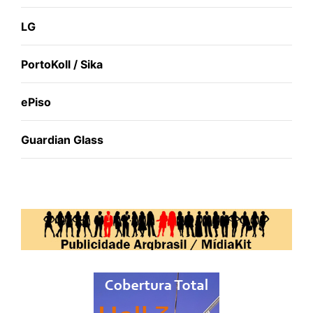
LG
PortoKoll / Sika
ePiso
Guardian Glass