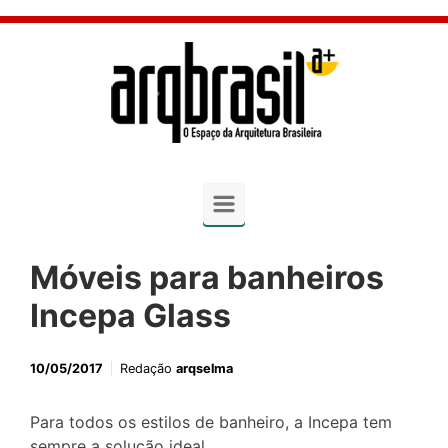
Skip to main content
Móveis para banheiros
Incepa Glass
10/05/2017
Redação
arqselma
Para todos os estilos de banheiro, a Incepa tem
sempre a solução ideal.