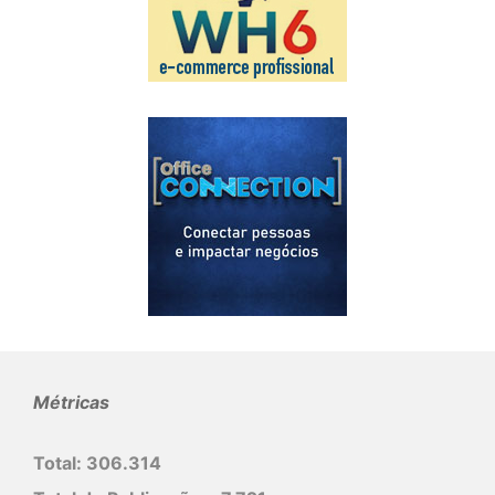
Métricas
Total:
306.314