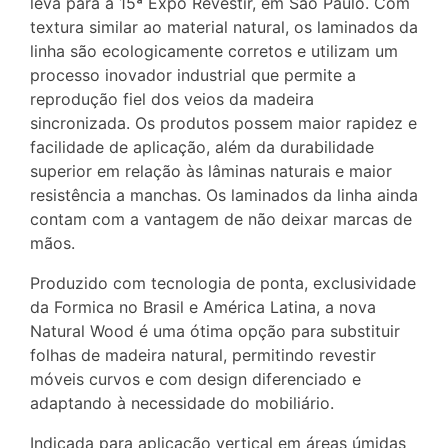
leva para a 15ª Expo Revestir, em São Paulo. Com
textura similar ao material natural, os laminados da
linha são ecologicamente corretos e utilizam um
processo inovador industrial que permite a
reprodução fiel dos veios da madeira
sincronizada. Os produtos possem maior rapidez e
facilidade de aplicação, além da durabilidade
superior em relação às lâminas naturais e maior
resistência a manchas. Os laminados da linha ainda
contam com a vantagem de não deixar marcas de
mãos.
Produzido com tecnologia de ponta, exclusividade
da Formica no Brasil e América Latina, a nova
Natural Wood é uma ótima opção para substituir
folhas de madeira natural, permitindo revestir
móveis curvos e com design diferenciado e
adaptando à necessidade do mobiliário.
Indicada para aplicação vertical em áreas úmidas