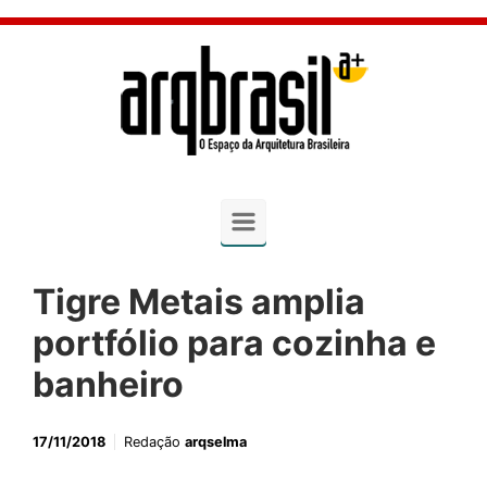
Skip to main content
Tigre Metais amplia
portfólio para cozinha e
banheiro
17/11/2018
Redação
arqselma