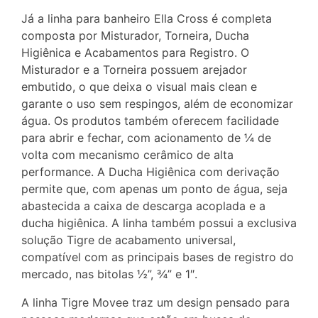
Já a linha para banheiro Ella Cross é completa
composta por Misturador, Torneira, Ducha
Higiênica e Acabamentos para Registro. O
Misturador e a Torneira possuem arejador
embutido, o que deixa o visual mais clean e
garante o uso sem respingos, além de economizar
água. Os produtos também oferecem facilidade
para abrir e fechar, com acionamento de ¼ de
volta com mecanismo cerâmico de alta
performance. A Ducha Higiênica com derivação
permite que, com apenas um ponto de água, seja
abastecida a caixa de descarga acoplada e a
ducha higiênica. A linha também possui a exclusiva
solução Tigre de acabamento universal,
compatível com as principais bases de registro do
mercado, nas bitolas ½”, ¾” e 1″.
A linha Tigre Movee traz um design pensado para