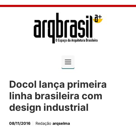
Skip to main content
Docol lança primeira
linha brasileira com
design industrial
08/11/2016
Redação
arqselma