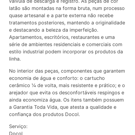
válvula de descarga e registro. As peças de cor
latão são montadas na forma bruta, num processo
quase artesanal e a parte externa não recebe
tratamentos posteriores, mantendo a originalidade
e destacando a beleza da imperfeição.
Apartamentos, escritórios, restaurantes e uma
série de ambientes residenciais e comerciais com
estilo industrial podem incorporar os produtos da
linha.
No interior das peças, componentes que garantem
economia de água e conforto: o cartucho
cerâmico ¼ de volta, mais resistente e prático; e o
arejador que evita os desconfortáveis respingos e
ainda economiza água. Os itens também possuem
a Garantia Toda Vida, que atesta a qualidade e
confiança dos produtos Docol.
Serviço:
Docol