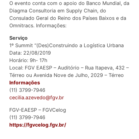
O evento conta com o apoio do Banco Mundial, da
Diagma Consultoria em Supply Chain, do
Consulado Geral do Reino dos Países Baixos e da
Omnitracs. Informações:
Serviço
1º Summit “(Des)Construindo a Logística Urbana
Data: 22/08/2019
Horário: 9h- 17h
Local: FGV EAESP – Auditório – Rua Itapeva, 432 –
Térreo ou Avenida Nove de Julho, 2029 – Térreo
Informações
(11) 3799-7946
cecilia.azevedo@fgv.br
FGV-EAESP – FGVCelog
(11) 3799-7946
https://fgvcelog.fgv.br/