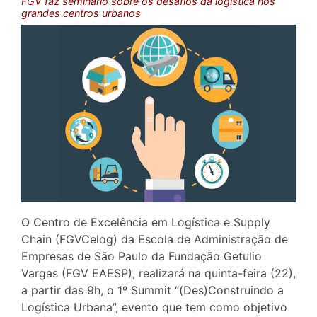
FGV faz seminário sobre os desafios da logística nos
grandes centros urbanos
O Centro de Excelência em Logística e Supply
Chain (FGVCelog) da Escola de Administração de
Empresas de São Paulo da Fundação Getulio
Vargas (FGV EAESP), realizará na quinta-feira (22),
a partir das 9h, o 1º Summit “(Des)Construindo a
Logística Urbana”, evento que tem como objetivo