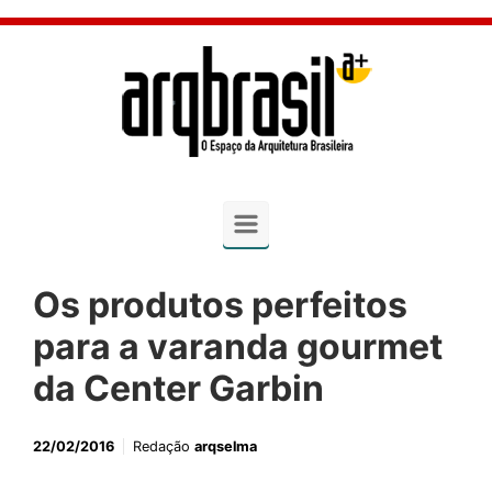
Skip to main content
Os produtos perfeitos
para a varanda gourmet
da Center Garbin
22/02/2016
Redação
arqselma