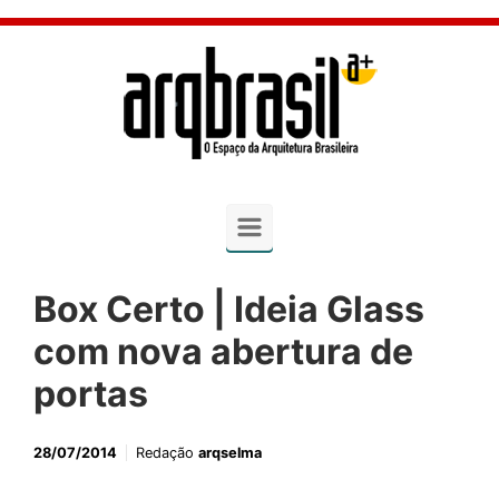
Skip to main content
Box Certo | Ideia Glass
com nova abertura de
portas
28/07/2014
Redação
arqselma