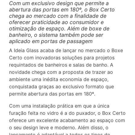
Com um exclusivo design que permite a
abertura das portas em 180º, o Box Certo
chega ao mercado com a finalidade de
oferecer praticidade ao consumidor e
otimização de espaço. Além de boxe de
banheiro, o sistema também pode ser
aplicado em portas de passagem
A Ideia Glass acaba de lançar no mercado o Boxe
Certo com inovadoras soluções para projetos
requintados de banheiros e salas de banho. A
novidade chega com a proposta de trazer ao
ambiente uma inédita economia de espaço,
conquistada graças ao exclusivo formato que
permite abertura das portas em 180º.
Com uma instalação prática em que a única
furação feita no vidro é a do puxador, o Box Certo
oferece um excelente acabamento ao espaço com
o seu design leve e moderno. Além disso, o
lançamento é adaptável a todos os tipos de