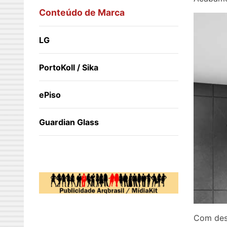
Conteúdo de Marca
LG
PortoKoll / Sika
ePiso
Guardian Glass
Com desi