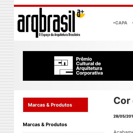
Skip to main content
•CAPA
Cor 
Marcas & Produtos
28/05/20
Marcas & Produtos
Acabamen