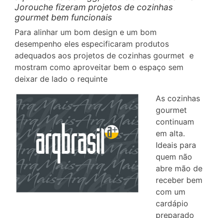
Jorouche fizeram projetos de cozinhas
gourmet bem funcionais
Para alinhar um bom design e um bom
desempenho eles especificaram produtos
adequados aos projetos de cozinhas gourmet e
mostram como aproveitar bem o espaço sem
deixar de lado o requinte
As cozinhas
gourmet
continuam
em alta.
Ideais para
quem não
abre mão de
receber bem
com um
cardápio
preparado