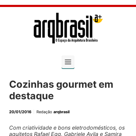
Skip to main content
Cozinhas gourmet em
destaque
20/01/2016
Redação
arqbrasil
Com criatividade e bons eletrodomésticos, os
aquitetos Rafael Egg, Gabriele Avila e Samira