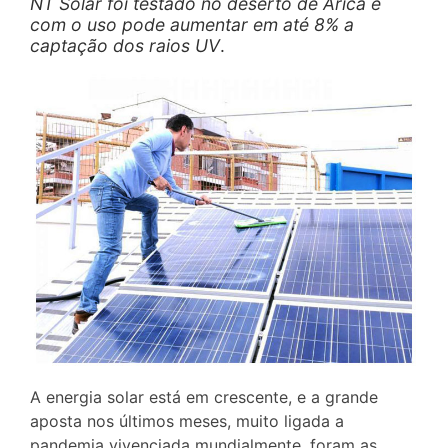
NT Solar foi testado no deserto de Arica e
com o uso pode aumentar em até 8% a
captação dos raios UV
.
A energia solar está em crescente, e a grande
aposta nos últimos meses, muito ligada a
pandemia vivenciada mundialmente, foram as