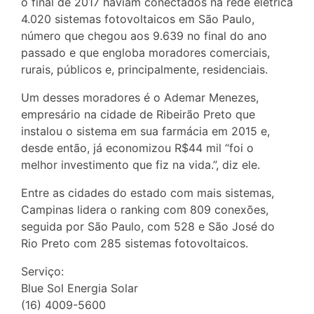
o final de 2017 haviam conectados na rede elétrica
4.020 sistemas fotovoltaicos em São Paulo,
número que chegou aos 9.639 no final do ano
passado e que engloba moradores comerciais,
rurais, públicos e, principalmente, residenciais.
Um desses moradores é o Ademar Menezes,
empresário na cidade de Ribeirão Preto que
instalou o sistema em sua farmácia em 2015 e,
desde então, já economizou R$44 mil “foi o
melhor investimento que fiz na vida.”, diz ele.
Entre as cidades do estado com mais sistemas,
Campinas lidera o ranking com 809 conexões,
seguida por São Paulo, com 528 e São José do
Rio Preto com 285 sistemas fotovoltaicos.
Serviço:
Blue Sol Energia Solar
(16) 4009-5600