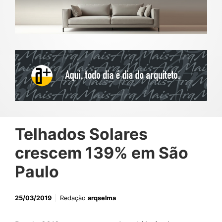
Telhados Solares
crescem 139% em São
Paulo
25/03/2019
Redação
arqselma