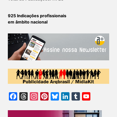
925 Indicações profissionais
em âmbito nacional
Facebook
Threads
Instagram
Pinterest
Bluesky
LinkedIn
Tumblr
YouTu
Chann