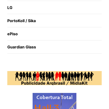
LG
PortoKoll / Sika
ePiso
Guardian Glass