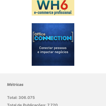
Métricas
Total:
306.075
Total de Publicações:
7.720