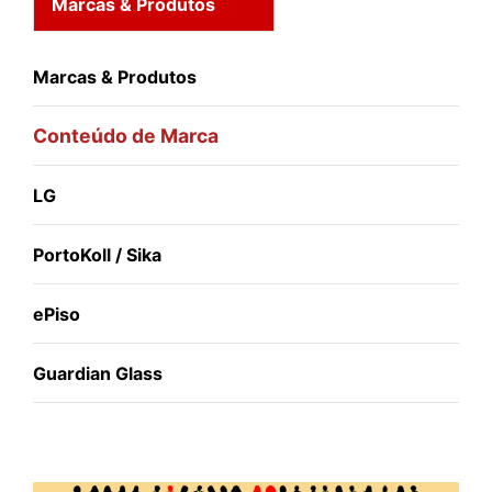
Marcas & Produtos
Marcas & Produtos
Conteúdo de Marca
LG
PortoKoll / Sika
ePiso
Guardian Glass