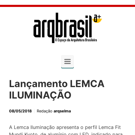
Skip to main content
Lançamento LEMCA
ILUMINAÇÃO
08/05/2018
Redação
arqselma
A Lemca Iluminação apresenta o perfil Lemca Fit
Mundi Kyoto, de alumínio com LED, indicado para