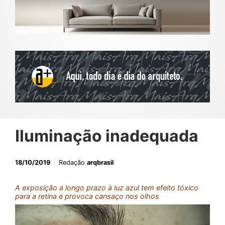
Iluminação inadequada
18/10/2019
Redação
arqbrasil
A exposição a longo prazo à luz azul tem efeito tóxico
para a retina e provoca cansaço nos olhos