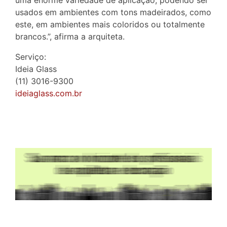
uma enorme variedade de aplicação, podendo ser
usados em ambientes com tons madeirados, como
este, em ambientes mais coloridos ou totalmente
brancos.”, afirma a arquiteta.
Serviço:
Ideia Glass
(11) 3016-9300
ideiaglass.com.br