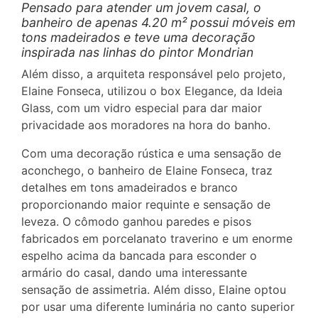
Pensado para atender um jovem casal, o
banheiro de apenas 4.20 m² possui móveis em
tons madeirados e teve uma decoração
inspirada nas linhas do pintor Mondrian
Além disso, a arquiteta responsável pelo projeto,
Elaine Fonseca, utilizou o box Elegance, da Ideia
Glass, com um vidro especial para dar maior
privacidade aos moradores na hora do banho.
Com uma decoração rústica e uma sensação de
aconchego, o banheiro de Elaine Fonseca, traz
detalhes em tons amadeirados e branco
proporcionando maior requinte e sensação de
leveza. O cômodo ganhou paredes e pisos
fabricados em porcelanato traverino e um enorme
espelho acima da bancada para esconder o
armário do casal, dando uma interessante
sensação de assimetria. Além disso, Elaine optou
por usar uma diferente luminária no canto superior