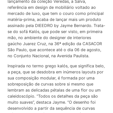
lançamento da coleção Veredas, a Salva,
referência em design de mobiliário voltado ao
mercado de luxo, que tem o couro como principal
matéria-prima, acaba de lançar mais um produto
assinado pela DIEEDRO by Jayme Bernardo. Trata-
se do sofá Kalós, que pode ser visto, em primeira
mão, no ambiente do designer de interiores
gaúcho Juarez Cruz, na 36ª edição da CASACOR
São Paulo, que acontece até o dia 06 de agosto,
no Conjunto Nacional, na Avenida Paulista.
Inspirada no termo grego kalós, que significa belo,
a peça, que se desdobra em inúmeros layouts por
sua composição modular, é formada por uma
sobreposição de curvas sobre si mesmo que
lembram as delicadas pétalas de uma flor ou um
caleidoscópio. “Todos os detalhes da peça são
muito suaves”, destaca Jayme. “O desenho foi
desenvolvido a partir da sequência de curvas