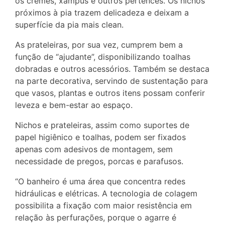
os cremes, xampus e outros pertences. Os nichos
próximos à pia trazem delicadeza e deixam a
superfície da pia mais clean.
As prateleiras, por sua vez, cumprem bem a
função de “ajudante”, disponibilizando toalhas
dobradas e outros acessórios. Também se destaca
na parte decorativa, servindo de sustentação para
que vasos, plantas e outros itens possam conferir
leveza e bem-estar ao espaço.
Nichos e prateleiras, assim como suportes de
papel higiênico e toalhas, podem ser fixados
apenas com adesivos de montagem, sem
necessidade de pregos, porcas e parafusos.
“O banheiro é uma área que concentra redes
hidráulicas e elétricas. A tecnologia de colagem
possibilita a fixação com maior resistência em
relação às perfurações, porque o agarre é