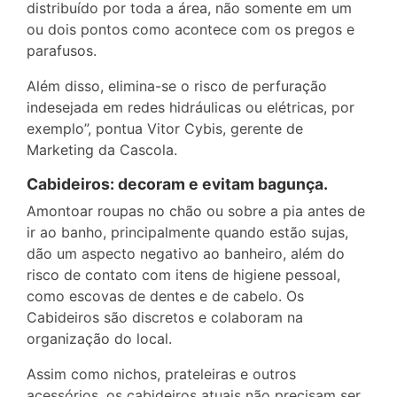
distribuído por toda a área, não somente em um
ou dois pontos como acontece com os pregos e
parafusos.
Além disso, elimina-se o risco de perfuração
indesejada em redes hidráulicas ou elétricas, por
exemplo”, pontua Vitor Cybis, gerente de
Marketing da Cascola.
Cabideiros: decoram e evitam bagunça.
Amontoar roupas no chão ou sobre a pia antes de
ir ao banho, principalmente quando estão sujas,
dão um aspecto negativo ao banheiro, além do
risco de contato com itens de higiene pessoal,
como escovas de dentes e de cabelo. Os
Cabideiros são discretos e colaboram na
organização do local.
Assim como nichos, prateleiras e outros
acessórios, os cabideiros atuais não precisam ser