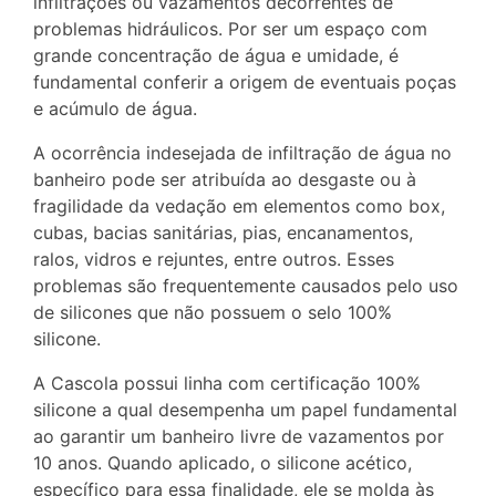
infiltrações ou vazamentos decorrentes de
problemas hidráulicos. Por ser um espaço com
grande concentração de água e umidade, é
fundamental conferir a origem de eventuais poças
e acúmulo de água.
A ocorrência indesejada de infiltração de água no
banheiro pode ser atribuída ao desgaste ou à
fragilidade da vedação em elementos como box,
cubas, bacias sanitárias, pias, encanamentos,
ralos, vidros e rejuntes, entre outros. Esses
problemas são frequentemente causados pelo uso
de silicones que não possuem o selo 100%
silicone.
A Cascola possui linha com certificação 100%
silicone a qual desempenha um papel fundamental
ao garantir um banheiro livre de vazamentos por
10 anos. Quando aplicado, o silicone acético,
específico para essa finalidade, ele se molda às