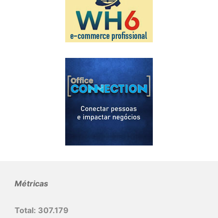
Métricas
Total:
307.179