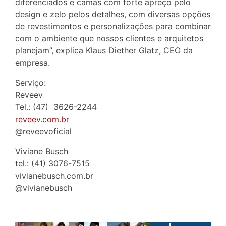
diferenciados e camas com forte apreço pelo
design e zelo pelos detalhes, com diversas opções
de revestimentos e personalizações para combinar
com o ambiente que nossos clientes e arquitetos
planejam”, explica Klaus Diether Glatz, CEO da
empresa.
Serviço:
Reveev
Tel.: (47) 3626-2244
reveev.com.br
@reveevoficial
Viviane Busch
tel.: (41) 3076-7515
vivianebusch.com.br
@vivianebusch