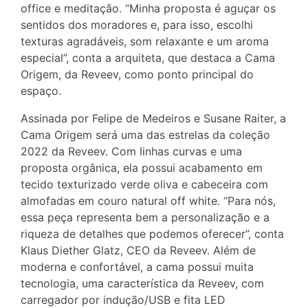
office e meditação. “Minha proposta é aguçar os
sentidos dos moradores e, para isso, escolhi
texturas agradáveis, som relaxante e um aroma
especial”, conta a arquiteta, que destaca a Cama
Origem, da Reveev, como ponto principal do
espaço.
Assinada por Felipe de Medeiros e Susane Raiter, a
Cama Origem será uma das estrelas da coleção
2022 da Reveev. Com linhas curvas e uma
proposta orgânica, ela possui acabamento em
tecido texturizado verde oliva e cabeceira com
almofadas em couro natural off white. “Para nós,
essa peça representa bem a personalização e a
riqueza de detalhes que podemos oferecer”, conta
Klaus Diether Glatz, CEO da Reveev. Além de
moderna e confortável, a cama possui muita
tecnologia, uma característica da Reveev, com
carregador por indução/USB e fita LED