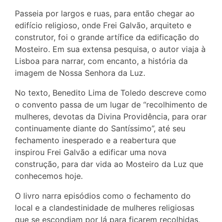
Passeia por largos e ruas, para então chegar ao
edifício religioso, onde Frei Galvão, arquiteto e
construtor, foi o grande artífice da edificação do
Mosteiro. Em sua extensa pesquisa, o autor viaja à
Lisboa para narrar, com encanto, a história da
imagem de Nossa Senhora da Luz.
No texto, Benedito Lima de Toledo descreve como
o convento passa de um lugar de “recolhimento de
mulheres, devotas da Divina Providência, para orar
continuamente diante do Santíssimo”, até seu
fechamento inesperado e a reabertura que
inspirou Frei Galvão a edificar uma nova
construção, para dar vida ao Mosteiro da Luz que
conhecemos hoje.
O livro narra episódios como o fechamento do
local e a clandestinidade de mulheres religiosas
que se escondiam por lá para ficarem recolhidas,