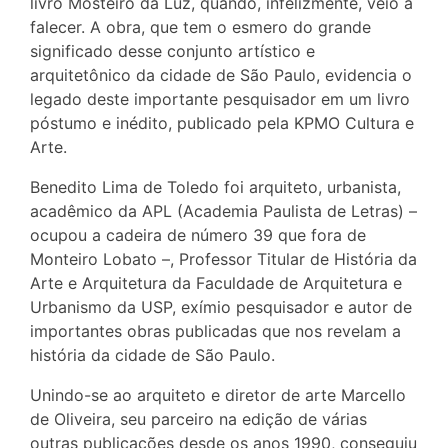
livro Mosteiro da Luz, quando, infelizmente, veio a
falecer. A obra, que tem o esmero do grande
significado desse conjunto artístico e
arquitetônico da cidade de São Paulo, evidencia o
legado deste importante pesquisador em um livro
póstumo e inédito, publicado pela KPMO Cultura e
Arte.
Benedito Lima de Toledo foi arquiteto, urbanista,
acadêmico da APL (Academia Paulista de Letras) –
ocupou a cadeira de número 39 que fora de
Monteiro Lobato –, Professor Titular de História da
Arte e Arquitetura da Faculdade de Arquitetura e
Urbanismo da USP, exímio pesquisador e autor de
importantes obras publicadas que nos revelam a
história da cidade de São Paulo.
Unindo-se ao arquiteto e diretor de arte Marcello
de Oliveira, seu parceiro na edição de várias
outras publicações desde os anos 1990, conseguiu