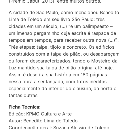
(Prêmio Jabuti 2013), entre muitos outros.
A cidade de São Paulo, como mencionou Benedito
Lima de Toledo em seu livro São Paulo: três
cidades em um século, (…) “é um palimpsesto –
um imenso pergaminho cuja escrita é raspada de
tempos em tempos, para receber outra nova (…)”..
Três etapas: taipa, tijolo e concreto. Os edifícios
construídos com a taipa de pilão, ou desapareçam
ou foram descaracterizados, tendo o Mosteiro da
Luz mantido sua taipa de pilão original até hoje.
Assim é descrita sua história em 180 páginas
nessa obra a ser lançada, com fotos inéditas
especialmente do interior do clausura, da horta e
tantas outras.
Ficha Técnica:
Edição: KPMO Cultura e Arte
Autor: Benedito Lima de Toledo
Coordenação geral: Suzana Alessio de Toledo