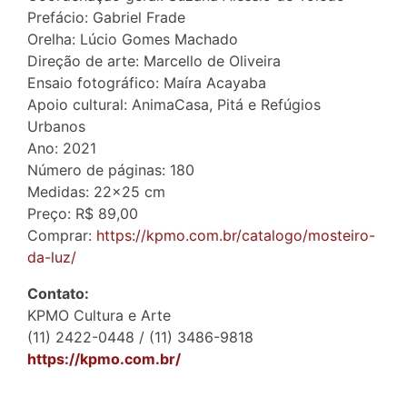
Prefácio: Gabriel Frade
Orelha: Lúcio Gomes Machado
Direção de arte: Marcello de Oliveira
Ensaio fotográfico: Maíra Acayaba
Apoio cultural: AnimaCasa, Pitá e Refúgios
Urbanos
Ano: 2021
Número de páginas: 180
Medidas: 22×25 cm
Preço: R$ 89,00
Comprar:
https://kpmo.com.br/catalogo/mosteiro-
da-luz/
Contato:
KPMO Cultura e Arte
(11) 2422-0448 / (11) 3486-9818
https://kpmo.com.br/