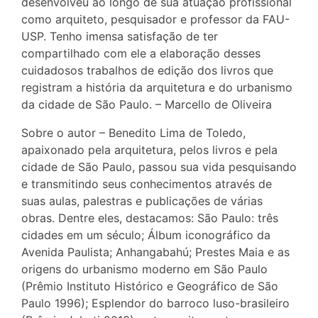
desenvolveu ao longo de sua atuação profissional
como arquiteto, pesquisador e professor da FAU-
USP. Tenho imensa satisfação de ter
compartilhado com ele a elaboração desses
cuidadosos trabalhos de edição dos livros que
registram a história da arquitetura e do urbanismo
da cidade de São Paulo. – Marcello de Oliveira
Sobre o autor – Benedito Lima de Toledo,
apaixonado pela arquitetura, pelos livros e pela
cidade de São Paulo, passou sua vida pesquisando
e transmitindo seus conhecimentos através de
suas aulas, palestras e publicações de várias
obras. Dentre eles, destacamos: São Paulo: três
cidades em um século; Álbum iconográfico da
Avenida Paulista; Anhangabahú; Prestes Maia e as
origens do urbanismo moderno em São Paulo
(Prêmio Instituto Histórico e Geográfico de São
Paulo 1996); Esplendor do barroco luso-brasileiro