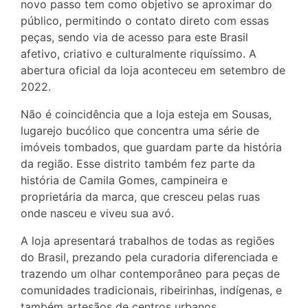
novo passo tem como objetivo se aproximar do
público, permitindo o contato direto com essas
peças, sendo via de acesso para este Brasil
afetivo, criativo e culturalmente riquíssimo. A
abertura oficial da loja aconteceu em setembro de
2022.
Não é coincidência que a loja esteja em Sousas,
lugarejo bucólico que concentra uma série de
imóveis tombados, que guardam parte da história
da região. Esse distrito também fez parte da
história de Camila Gomes, campineira e
proprietária da marca, que cresceu pelas ruas
onde nasceu e viveu sua avó.
A loja apresentará trabalhos de todas as regiões
do Brasil, prezando pela curadoria diferenciada e
trazendo um olhar contemporâneo para peças de
comunidades tradicionais, ribeirinhas, indígenas, e
também artesãos de centros urbanos.