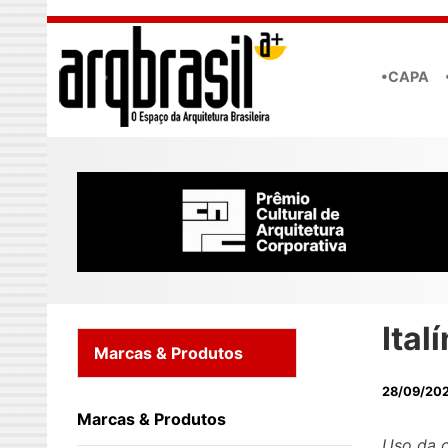
Skip to main content
•CAPA
Ital
Marcas & Produtos
28/09/20
Marcas & Produtos
Uso da c