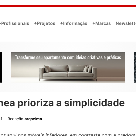
•Profissionais
+Projetos
+Informação
+Marcas
Newslett
ínea prioriza a simplicidade
21
Redação
arqselma
or azul nos móveis inferiores, em contraste com a predom