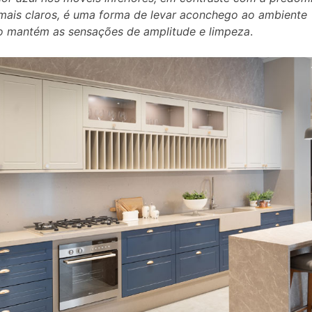
mais claros, é uma forma de levar aconchego ao ambiente
o mantém as sensações de amplitude e limpeza
.