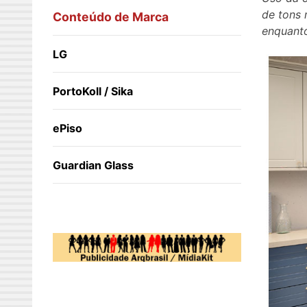
de tons 
Conteúdo de Marca
enquant
LG
PortoKoll / Sika
ePiso
Guardian Glass