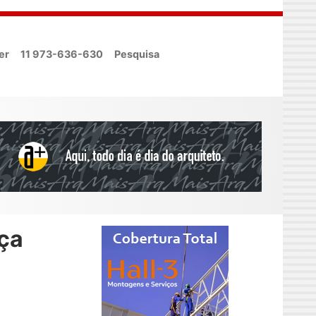
er
11 973-636-630
Pesquisa
ça