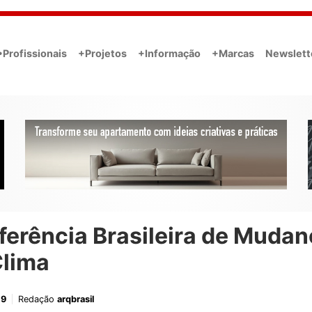
•Profissionais
+Projetos
+Informação
+Marcas
Newslett
ferência Brasileira de Mudan
Clima
19
Redação
arqbrasil