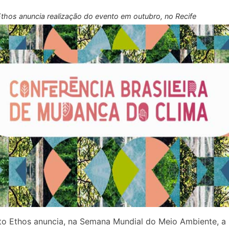
 Ethos anuncia realização do evento em outubro, no Recife
uto Ethos anuncia, na Semana Mundial do Meio Ambiente, a