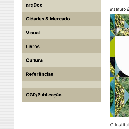
arqDoc
Instituto
Cidades & Mercado
Visual
Livros
Cultura
Referências
CGP/Publicação
O Instit