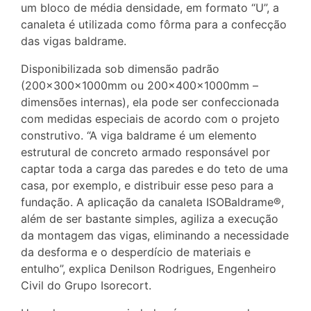
um bloco de média densidade, em formato “U”, a
canaleta é utilizada como fôrma para a confecção
das vigas baldrame.
Disponibilizada sob dimensão padrão
(200x300x1000mm ou 200x400x1000mm –
dimensões internas), ela pode ser confeccionada
com medidas especiais de acordo com o projeto
construtivo. “A viga baldrame é um elemento
estrutural de concreto armado responsável por
captar toda a carga das paredes e do teto de uma
casa, por exemplo, e distribuir esse peso para a
fundação. A aplicação da canaleta ISOBaldrame®,
além de ser bastante simples, agiliza a execução
da montagem das vigas, eliminando a necessidade
da desforma e o desperdício de materiais e
entulho”, explica Denilson Rodrigues, Engenheiro
Civil do Grupo Isorecort.