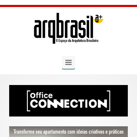
Skip to main content