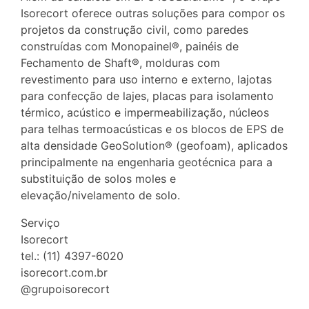
Isorecort oferece outras soluções para compor os
projetos da construção civil, como paredes
construídas com Monopainel®, painéis de
Fechamento de Shaft®, molduras com
revestimento para uso interno e externo, lajotas
para confecção de lajes, placas para isolamento
térmico, acústico e impermeabilização, núcleos
para telhas termoacústicas e os blocos de EPS de
alta densidade GeoSolution® (geofoam), aplicados
principalmente na engenharia geotécnica para a
substituição de solos moles e
elevação/nivelamento de solo.
Serviço
Isorecort
tel.: (11) 4397-6020
isorecort.com.br
@grupoisorecort