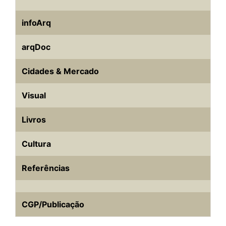
infoArq
arqDoc
Cidades & Mercado
Visual
Livros
Cultura
Referências
CGP/Publicação