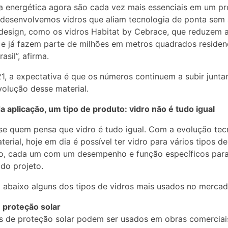
ia energética agora são cada vez mais essenciais em um pro
 desenvolvemos vidros que aliam tecnologia de ponta sem 
esign, como os vidros Habitat by Cebrace, que reduzem 
 e já fazem parte de milhões em metros quadrados residen
asil”, afirma.
1, a expectativa é que os números continuem a subir junt
olução desse material.
a aplicação, um tipo de produto: vidro não é tudo igual
e quem pensa que vidro é tudo igual. Com a evolução tec
terial, hoje em dia é possível ter vidro para vários tipos de
ão, cada um com um desempenho e função específicos par
 do projeto.
abaixo alguns dos tipos de vidros mais usados no mercad
 proteção solar
s de proteção solar podem ser usados em obras comerciai