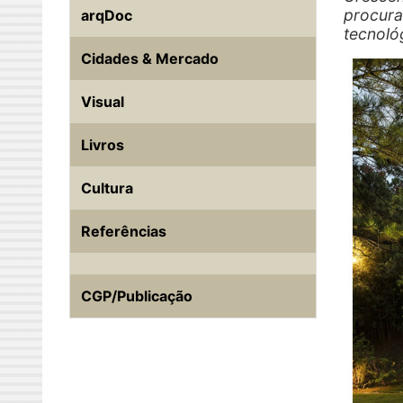
procura
arqDoc
tecnoló
Cidades & Mercado
Visual
Livros
Cultura
Referências
CGP/Publicação