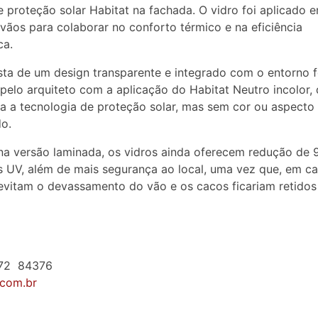
e proteção solar Habitat na fachada. O vidro foi aplicado 
vãos para colaborar no conforto térmico e na eficiência
ca.
ta de um design transparente e integrado com o entorno f
pelo arquiteto com a aplicação do Habitat Neutro incolor,
a a tecnologia de proteção solar, mas sem cor ou aspecto
o.
a versão laminada, os vidros ainda oferecem redução de 
s UV, além de mais segurança ao local, uma vez que, em c
evitam o devassamento do vão e os cacos ficariam retidos
 72 84376
.com.br