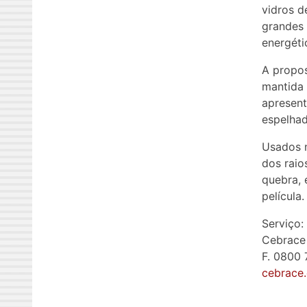
vidros d
grandes 
energéti
A propos
mantida 
apresent
espelhad
Usados n
dos raio
quebra, 
película.
Serviço:
Cebrace
F. 0800
cebrace