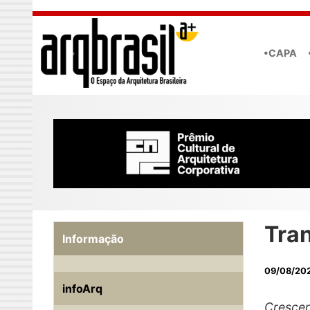
Skip to main content
•CAPA
Tra
Informação
09/08/20
infoArq
Crescen