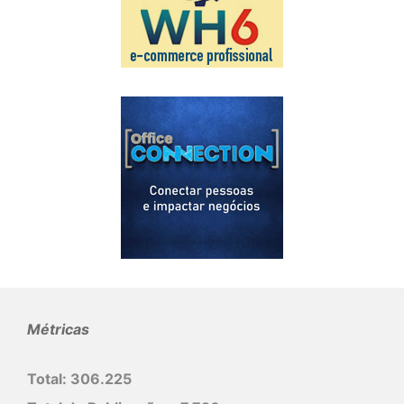
Métricas
Total:
306.225