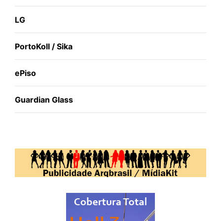
LG
PortoKoll / Sika
ePiso
Guardian Glass