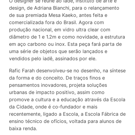
O designer se reúne ao iadê, instituto de arte e
design, de Adriana Bianchi, para o relançamento
de sua premiada Mesa Kaeko, antes feita e
comercializada fora do Brasil. Agora com
produção nacional, em vidro ultra clear com
diâmetro de 1 e 1.2m e como novidade, a estrutura
em aço carbono ou inox. Esta peça fará parta de
uma série de objetos que serão lançados e
vendidos pelo iadê, assinados por ele.
Rafic Farah desenvolveu-se no desenho, na síntese
da forma e do conceito. De traços finos e
pensamentos inovadores, projeta soluções
urbanas de impacto positivo, assim como
promove a cultura e a educação através da Escola
da Cidade, onde é co-fundador e mais
recentemente, ligado a Escola, a Escola Fábrica de
ensino técnico de ofícios, voltada para alunos de
baixa renda.