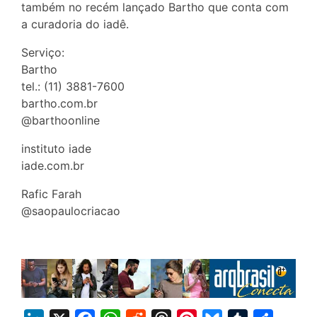
também no recém lançado Bartho que conta com
a curadoria do iadê.
Serviço:
Bartho
tel.: (11) 3881-7600
bartho.com.br
@barthoonline
instituto iade
iade.com.br
Rafic Farah
@saopaulocriacao