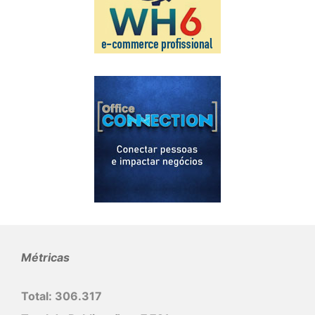
Métricas
Total:
306.317