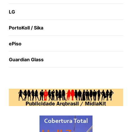
LG
PortoKoll / Sika
ePiso
Guardian Glass