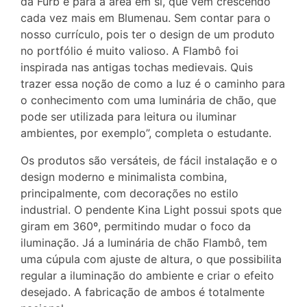
da Furb e para a área em si, que vem crescendo
cada vez mais em Blumenau. Sem contar para o
nosso currículo, pois ter o design de um produto
no portfólio é muito valioso. A Flambô foi
inspirada nas antigas tochas medievais. Quis
trazer essa noção de como a luz é o caminho para
o conhecimento com uma luminária de chão, que
pode ser utilizada para leitura ou iluminar
ambientes, por exemplo”, completa o estudante.
Os produtos são versáteis, de fácil instalação e o
design moderno e minimalista combina,
principalmente, com decorações no estilo
industrial. O pendente Kina Light possui spots que
giram em 360º, permitindo mudar o foco da
iluminação. Já a luminária de chão Flambô, tem
uma cúpula com ajuste de altura, o que possibilita
regular a iluminação do ambiente e criar o efeito
desejado. A fabricação de ambos é totalmente