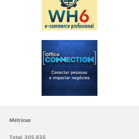
Métricas
Total:
305.835