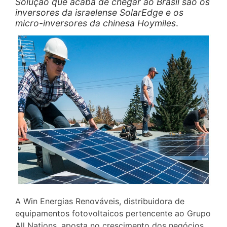
Solução que acaba de chegar ao Brasil são os
inversores da israelense SolarEdge e os
micro-inversores da chinesa Hoymiles
.
A Win Energias Renováveis, distribuidora de
equipamentos fotovoltaicos pertencente ao Grupo
All Nations, aposta no crescimento dos negócios