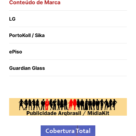
Conteúdo de Marca
LG
PortoKoll / Sika
ePiso
Guardian Glass