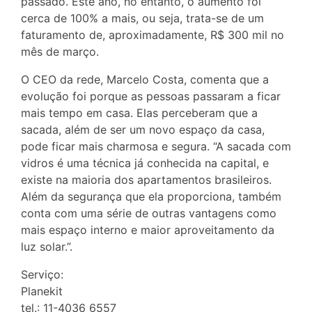
passado. Este ano, no entanto, o aumento foi
cerca de 100% a mais, ou seja, trata-se de um
faturamento de, aproximadamente, R$ 300 mil no
mês de março.
O CEO da rede, Marcelo Costa, comenta que a
evolução foi porque as pessoas passaram a ficar
mais tempo em casa. Elas perceberam que a
sacada, além de ser um novo espaço da casa,
pode ficar mais charmosa e segura. “A sacada com
vidros é uma técnica já conhecida na capital, e
existe na maioria dos apartamentos brasileiros.
Além da segurança que ela proporciona, também
conta com uma série de outras vantagens como
mais espaço interno e maior aproveitamento da
luz solar.”.
Serviço:
Planekit
tel.: 11-4036 6557