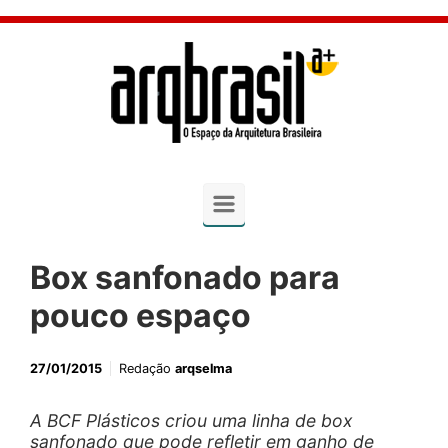
Skip to main content
Box sanfonado para
pouco espaço
27/01/2015
Redação
arqselma
A BCF Plásticos criou uma linha de box
sanfonado que pode refletir em ganho de