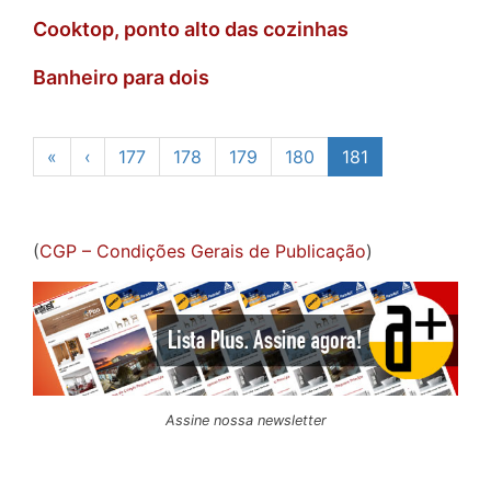
Cooktop, ponto alto das cozinhas
Banheiro para dois
«
‹
177
178
179
180
181
(
CGP – Condições Gerais de Publicação
)
Assine nossa newsletter